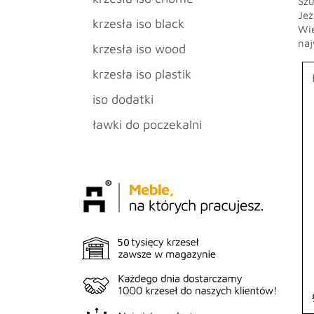
Szu
Jeż
krzesła iso black
Wie
naj
krzesła iso wood
krzesła iso plastik
iso dodatki
ławki do poczekalni