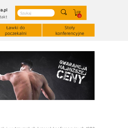
a.pl
0
takt
Ławki do
Stoły
poczekalni
konferencyjne