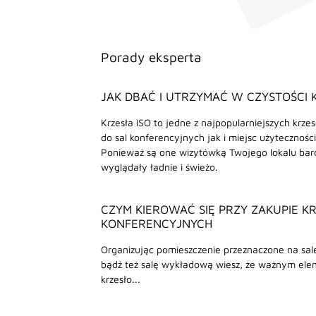
Porady eksperta
JAK DBAĆ I UTRZYMAĆ W CZYSTOŚCI 
Krzesła ISO to jedne z najpopularniejszych krze
do sal konferencyjnych jak i miejsc użyteczności
Ponieważ są one wizytówką Twojego lokalu bar
wyglądały ładnie i świeżo.
CZYM KIEROWAĆ SIĘ PRZY ZAKUPIE K
KONFERENCYJNYCH
Organizując pomieszczenie przeznaczone na sal
bądź też salę wykładową wiesz, że ważnym el
krzesło...