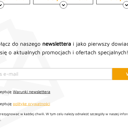
łącz do naszego
newslettera
i jako pierwszy dowia
się o aktualnych promocjach i ofertach specjalnych
ceptuję
Warunki newslettera
ceptuję
polityke prywatności
zrezygnować w każdej chwili. W tym celu należy odnaleźć szczegóły w naszej infor
.