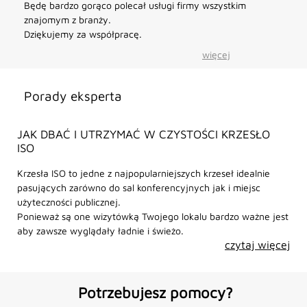
Będę bardzo gorąco polecał usługi firmy wszystkim
znajomym z branży.
Dziękujemy za współpracę.
więcej
Porady eksperta
JAK DBAĆ I UTRZYMAĆ W CZYSTOŚCI KRZESŁO
ISO
Krzesła ISO to jedne z najpopularniejszych krzeseł idealnie
pasujących zarówno do sal konferencyjnych jak i miejsc
użyteczności publicznej.
Ponieważ są one wizytówką Twojego lokalu bardzo ważne jest
aby zawsze wyglądały ładnie i świeżo.
czytaj więcej
Potrzebujesz pomocy?