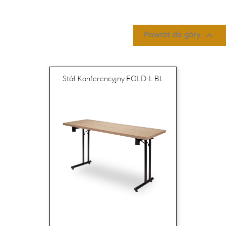

Powrót do góry
Stół Konferencyjny FOLD-L BL