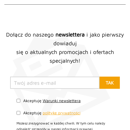
Dołącz do naszego
newslettera
i jako pierwszy
dowiaduj
się o aktualnych promocjach i ofertach
specjalnych!
Akceptuję
Warunki newslettera
Akceptuję
polityke prywatności
Możesz zrezygnować w każdej chwili. W tym celu należy
odnaleźć szczegóły w naszej informacji prawnej.