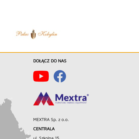
DOŁĄCZ DO NAS
MEXTRA Sp. z o.o.
CENTRALA
ul. Szkolna 15