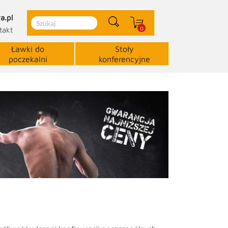
a.pl
0
takt
Ławki do
Stoły
poczekalni
konferencyjne