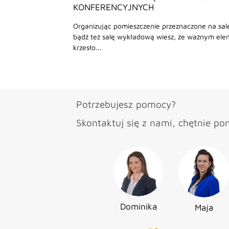
KONFERENCYJNYCH
Organizując pomieszczenie przeznaczone na sal
bądź też salę wykładową wiesz, że ważnym el
krzesło...
Potrzebujesz pomocy?
Skontaktuj się z nami, chętnie p
Dominika
Maja