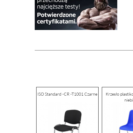
ISO Standard -CR -T1001 Czarne
Krzesło plasti
nieb