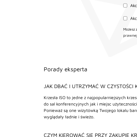
Ak
Ak
Możesz 
prawnej
Porady eksperta
JAK DBAĆ I UTRZYMAĆ W CZYSTOŚCI 
Krzesła ISO to jedne z najpopularniejszych krze
do sal konferencyjnych jak i miejsc użyteczności
Ponieważ są one wizytówką Twojego lokalu bar
wyglądały ładnie i świeżo.
CZYM KIEROWAĆ SIĘ PRZY ZAKUPIE K