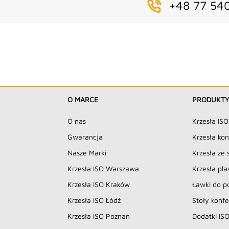
+48 77 54
O MARCE
PRODUKT
O nas
Krzesła ISO
Gwarancja
Krzesła ko
Nasze Marki
Krzesła ze s
Krzesła ISO Warszawa
Krzesła pla
Krzesła ISO Kraków
Ławki do p
Krzesła ISO Łódź
Stoły konf
Krzesła ISO Poznań
Dodatki IS