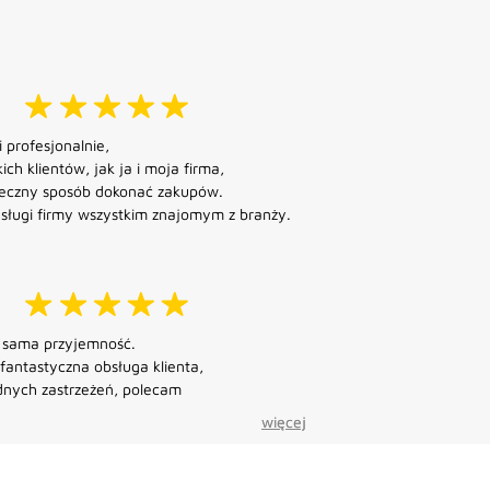
 profesjonalnie,
ich klientów, jak ja i moja firma,
pieczny sposób dokonać zakupów.
sługi firmy wszystkim znajomym z branży.
o sama przyjemność.
 fantastyczna obsługa klienta,
nych zastrzeżeń, polecam
więcej
więcej