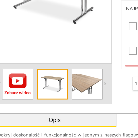
NAJP
Opis
dkryj doskonałość i funkcjonalność w jednym z naszych flago