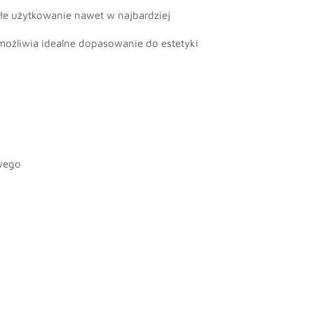
łe użytkowanie nawet w najbardziej
ożliwia idealne dopasowanie do estetyki
wego