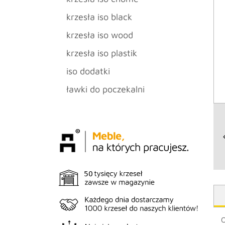
krzesła iso black
krzesła iso wood
krzesła iso plastik
iso dodatki
ławki do poczekalni
O