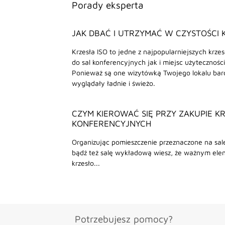
Porady eksperta
JAK DBAĆ I UTRZYMAĆ W CZYSTOŚCI 
Krzesła ISO to jedne z najpopularniejszych krze
do sal konferencyjnych jak i miejsc użyteczności
Ponieważ są one wizytówką Twojego lokalu bar
wyglądały ładnie i świeżo.
CZYM KIEROWAĆ SIĘ PRZY ZAKUPIE K
KONFERENCYJNYCH
Organizując pomieszczenie przeznaczone na sal
bądź też salę wykładową wiesz, że ważnym el
krzesło...
Potrzebujesz pomocy?