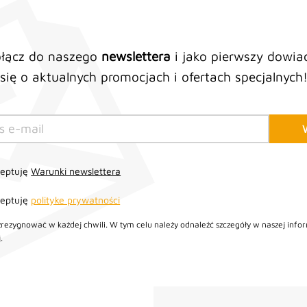
łącz do naszego
newslettera
i jako pierwszy dowia
się o aktualnych promocjach i ofertach specjalnych
ceptuję
Warunki newslettera
ceptuję
polityke prywatności
zrezygnować w każdej chwili. W tym celu należy odnaleźć szczegóły w naszej infor
.