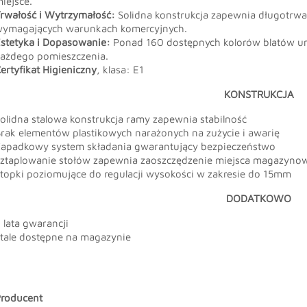
iejsce.
rwałość i Wytrzymałość:
Solidna konstrukcja zapewnia długotrwa
ymagających warunkach komercyjnych.
stetyka i Dopasowanie:
Ponad 160 dostępnych kolorów blatów um
ażdego pomieszczenia.
ertyfikat Higieniczny
, klasa: E1
KONSTRUKCJA
olidna stalowa konstrukcja ramy zapewnia stabilność
rak elementów plastikowych narażonych na zużycie i awarię
apadkowy system składania gwarantujący bezpieczeństwo
ztaplowanie stołów zapewnia zaoszczędzenie miejsca magazyno
topki poziomujące do regulacji wysokości w zakresie do 15mm
DODATKOWO
 lata gwarancji
tale dostępne na magazynie
roducent